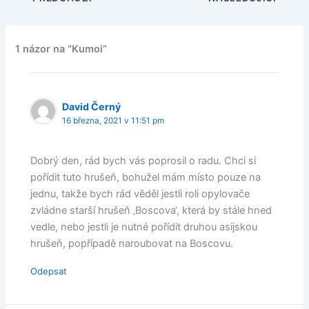
1 názor na “Kumoi”
David Černý
16 března, 2021 v 11:51 pm
Dobrý den, rád bych vás poprosil o radu. Chci si
pořídit tuto hrušeň, bohužel mám místo pouze na
jednu, takže bych rád věděl jestli roli opylovače
zvládne starší hrušeň ‚Boscova‘, která by stále hned
vedle, nebo jestli je nutné pořídit druhou asijskou
hrušeň, popřípadě naroubovat na Boscovu.
Odepsat