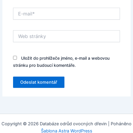
E-
mail*
Web
stránky
Uložit do prohlížeče jméno, e-mail a webovou
stránku pro budoucí komentáře.
Copyright © 2026 Databáze odrůd ovocných dřevin | Poháněno
Šablona Astra WordPress