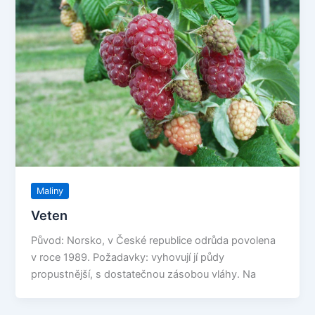
Maliny
Veten
Původ: Norsko, v České republice odrůda povolena
v roce 1989. Požadavky: vyhovují jí půdy
propustnější, s dostatečnou zásobou vláhy. Na