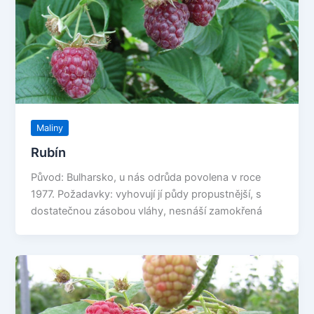
Maliny
Rubín
Původ: Bulharsko, u nás odrůda povolena v roce
1977. Požadavky: vyhovují jí půdy propustnější, s
dostatečnou zásobou vláhy, nesnáší zamokřená