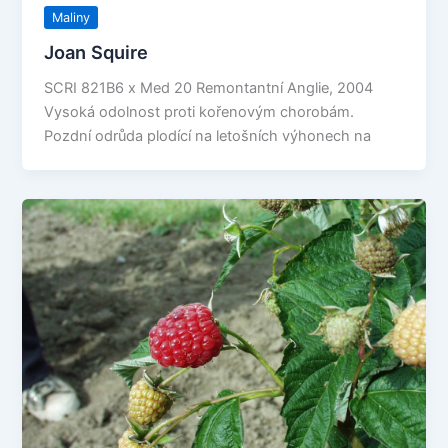
Maliny
Joan Squire
SCRI 821B6 x Med 20 Remontantní Anglie, 2004
Vysoká odolnost proti kořenovým chorobám.
Pozdní odrůda plodící na letošních výhonech na