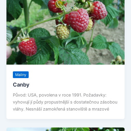
Maliny
Canby
Původ: USA, povolena v roce 1991. Požadavky:
vyhovují jí půdy propustnější s dostatečnou zásobou
vláhy. Nesnáší zamokřená stanoviště a mrazové