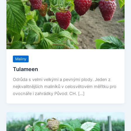
Maliny
Tulameen
Odrůda s velmi velkými a pevnými plody. Jeden z
nejkvalitnějších maliníků v celosvětovém měřítku pro
ovocnáře i zahrádky Původ: CH. […]