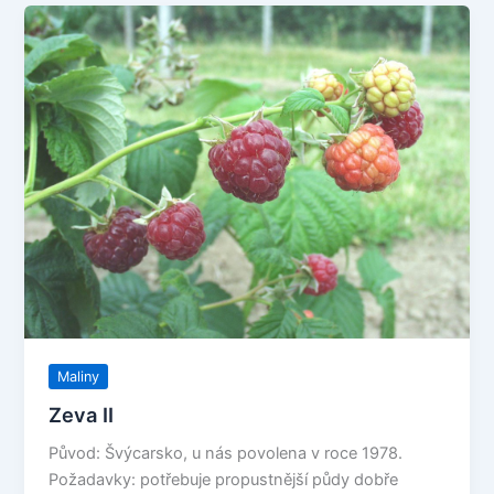
Maliny
Zeva II
Původ: Švýcarsko, u nás povolena v roce 1978.
Požadavky: potřebuje propustnější půdy dobře