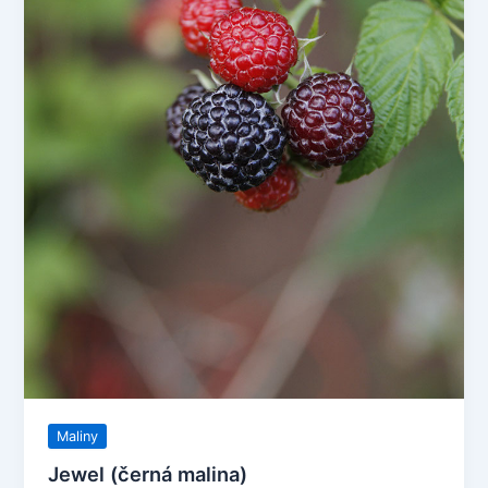
Maliny
Jewel (černá malina)