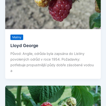
Maliny
Lloyd George
Původ: Anglie, odrůda byla zapsána do Listiny
povolených odrůd v roce 1954. Požadavky:
potřebuje propustnější půdy dobře zásobené vodou
a