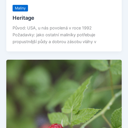
Maliny
Heritage
Původ: USA, u nás povolená v roce 1992
Požadavky: jako ostatní maliníky potřebuje
propustnější půdy a dobrou zásobu vláhy v