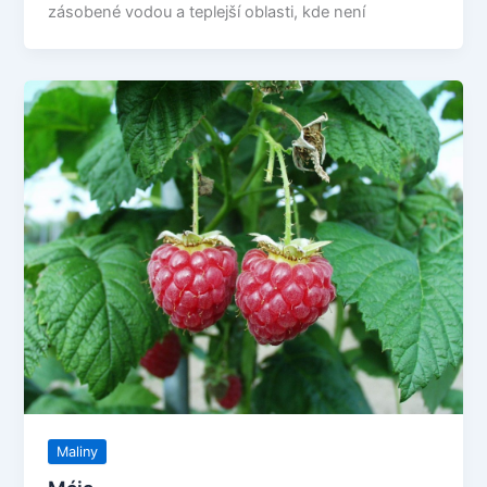
zásobené vodou a teplejší oblasti, kde není
Maliny