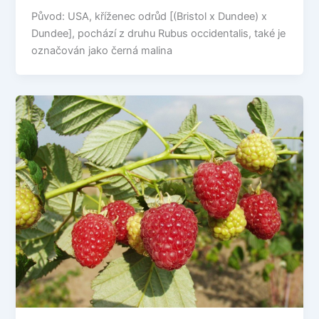
Původ: USA, kříženec odrůd [(Bristol x Dundee) x
Dundee], pochází z druhu Rubus occidentalis, také je
označován jako černá malina