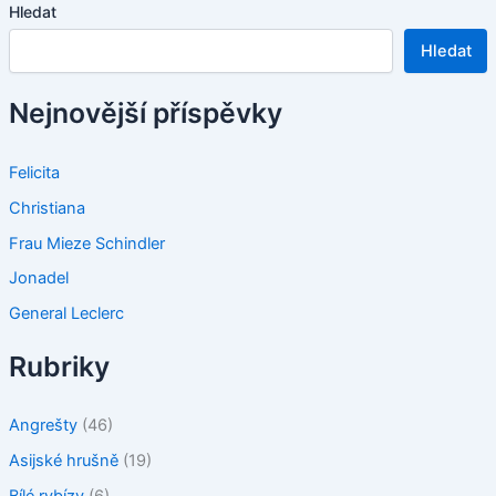
Hledat
Hledat
Nejnovější příspěvky
Felicita
Christiana
Frau Mieze Schindler
Jonadel
General Leclerc
Rubriky
Angrešty
(46)
Asijské hrušně
(19)