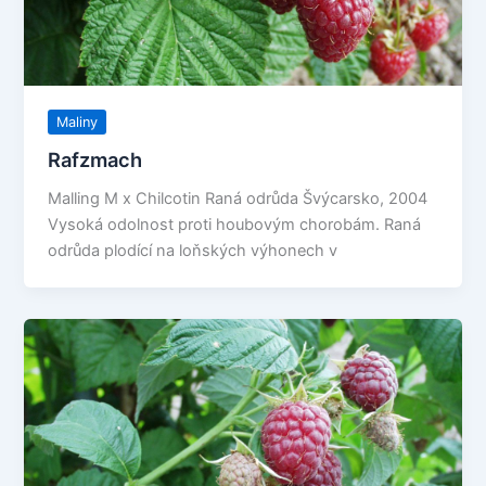
Maliny
Rafzmach
Malling M x Chilcotin Raná odrůda Švýcarsko, 2004
Vysoká odolnost proti houbovým chorobám. Raná
odrůda plodící na loňských výhonech v