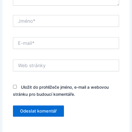
Jméno*
E-
mail*
Web
stránky
Uložit do prohlížeče jméno, e-mail a webovou
stránku pro budoucí komentáře.