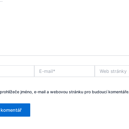
E-
Web
mail*
stránky
 prohlížeče jméno, e-mail a webovou stránku pro budoucí komentáře