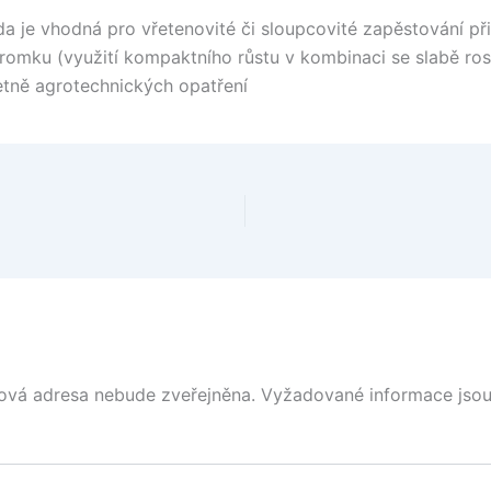
 je vhodná pro vřetenovité či sloupcovité zapěstování při
tromku (využití kompaktního růstu v kombinaci se slabě ros
tně agrotechnických opatření
ová adresa nebude zveřejněna.
Vyžadované informace jso