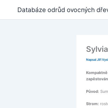
Přeskočit
Databáze odrůd ovocných dře
na
obsah
Sylvia
Napsal
Jiří Vys
Kompaktně r
zapěstován
Původ:
Summ
Strom:
rost