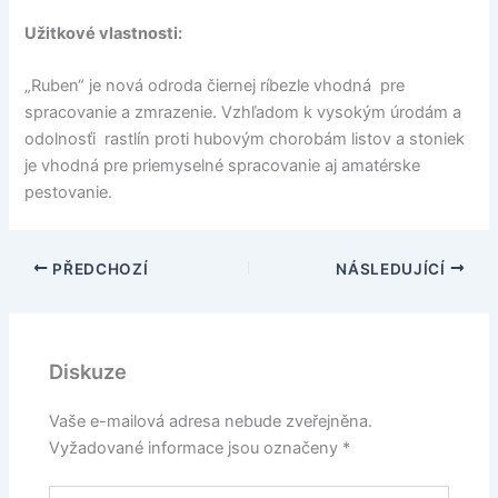
Užitkové vlastnosti:
„Ruben“ je nová odroda čiernej ríbezle vhodná pre
spracovanie a zmrazenie. Vzhľadom k vysokým úrodám a
odolnosťi rastlín proti hubovým chorobám listov a stoniek
je vhodná pre priemyselné spracovanie aj amatérske
pestovanie.
PŘEDCHOZÍ
NÁSLEDUJÍCÍ
Diskuze
Vaše e-mailová adresa nebude zveřejněna.
Vyžadované informace jsou označeny
*
Pište