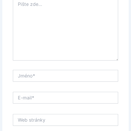
zde…
Jméno*
E-
mail*
Web
stránky