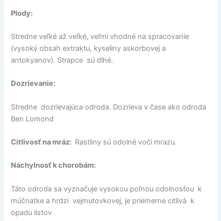
Plody:
Stredne veľké až veľké, veľmi vhodné na spracovanie
(vysoký obsah extraktu, kyseliny askorbovej a
antokyanov). Strapce sú dlhé.
Dozrievanie:
Stredne dozrievajúca odroda. Dozrieva v čase ako odroda
Ben Lomond
Citlivosť na mráz:
Rastliny sú odolné voči mrazu.
Náchylnosť k chorobám:
Táto odroda sa vyznačuje vysokou poľnou odolnosťou k
múčnatke a hrdzi vejmutovkovej, je priemerne citlivá k
opadu listov