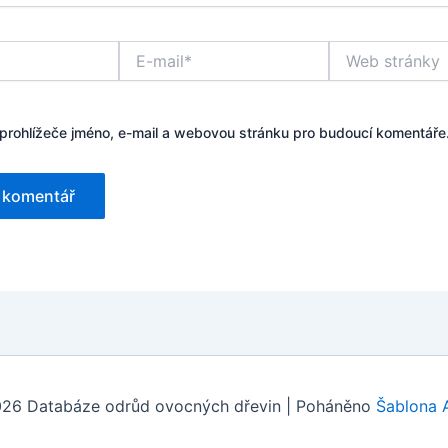
E-
Web
mail*
stránky
 prohlížeče jméno, e-mail a webovou stránku pro budoucí komentáře
26 Databáze odrůd ovocných dřevin | Poháněno
Šablona 