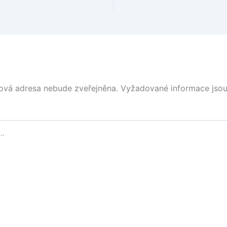
ová adresa nebude zveřejněna.
Vyžadované informace jso