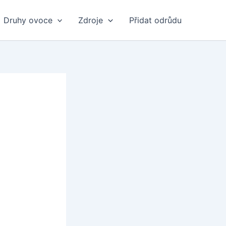
Druhy ovoce
Zdroje
Přidat odrůdu