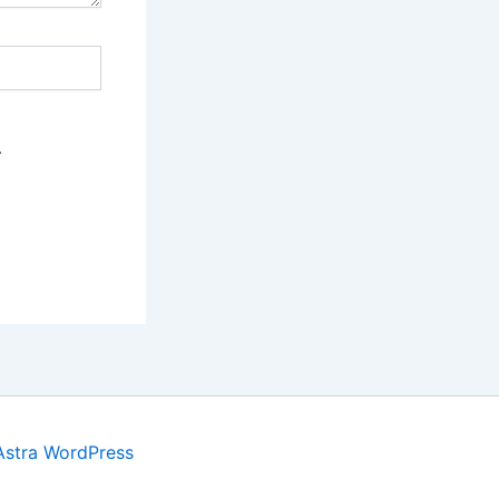
.
Astra WordPress