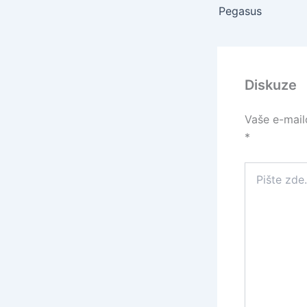
Pegasus
Diskuze
Vaše e-mail
*
Pište
zde…