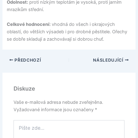
Odolnost:
proti nízkým teplotám je vysoká, proti jarním
mrazíkům střední.
Celkové hodnocení:
vhodná do všech i okrajových
oblastí, do větších výsadeb i pro drobné pěstitele. Ořechy
se dobře skladují a zachovávají si dobrou chuť.
PŘEDCHOZÍ
NÁSLEDUJÍCÍ
Diskuze
Vaše e-mailová adresa nebude zveřejněna.
Vyžadované informace jsou označeny
*
Pište
zde…