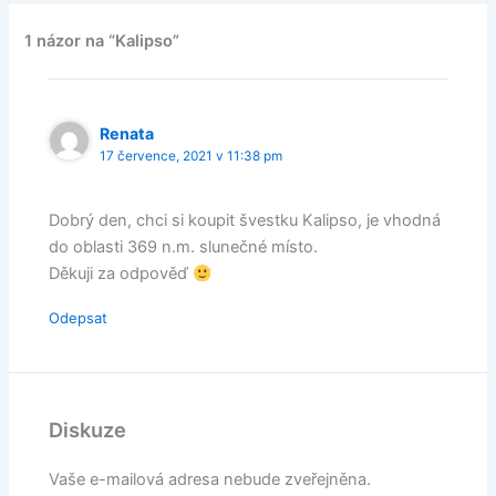
1 názor na “Kalipso”
Renata
17 července, 2021 v 11:38 pm
Dobrý den, chci si koupit švestku Kalipso, je vhodná
do oblasti 369 n.m. slunečné místo.
Děkuji za odpověď
Odepsat
Diskuze
Vaše e-mailová adresa nebude zveřejněna.