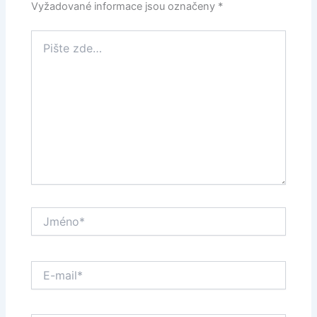
Vyžadované informace jsou označeny
*
Pište
zde…
Jméno*
E-
mail*