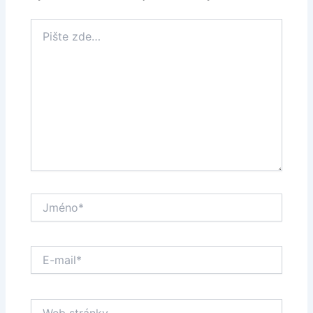
Pište
zde…
Jméno*
E-
mail*
Web