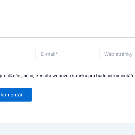
E-
Web
mail*
stránky
 prohlížeče jméno, e-mail a webovou stránku pro budoucí komentáře