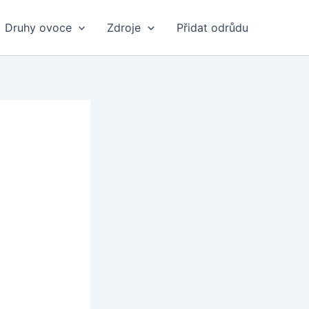
Druhy ovoce
Zdroje
Přidat odrůdu