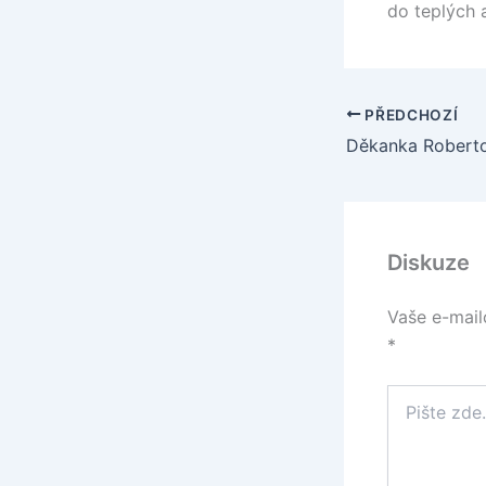
do teplých 
PŘEDCHOZÍ
Děkanka Robert
Diskuze
Vaše e-mail
*
Pište
zde…