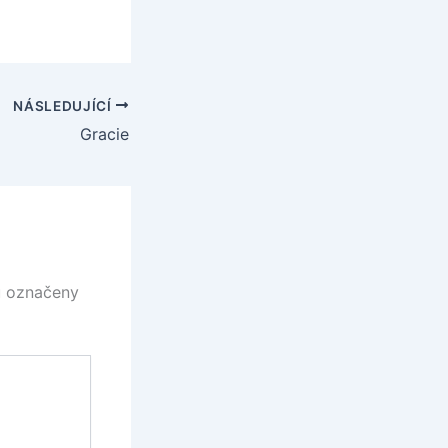
NÁSLEDUJÍCÍ
Gracie
u označeny