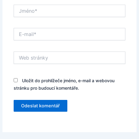
Jméno*
E-
mail*
Web
stránky
Uložit do prohlížeče jméno, e-mail a webovou
stránku pro budoucí komentáře.