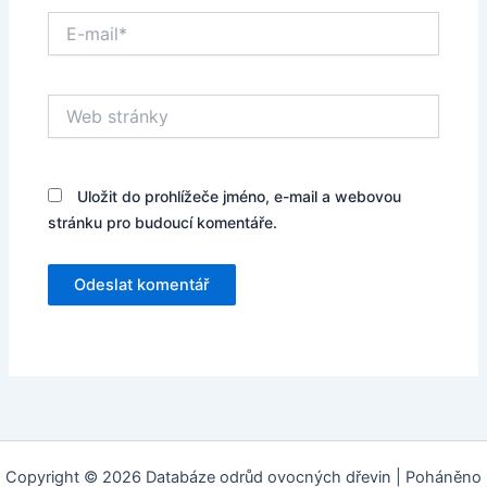
E-
mail*
Web
stránky
Uložit do prohlížeče jméno, e-mail a webovou
stránku pro budoucí komentáře.
Copyright © 2026 Databáze odrůd ovocných dřevin | Poháněno