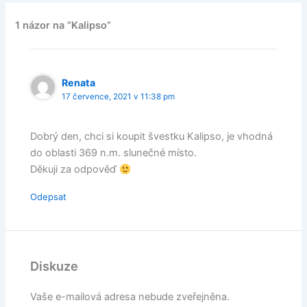
1 názor na “Kalipso”
Renata
17 července, 2021 v 11:38 pm
Dobrý den, chci si koupit švestku Kalipso, je vhodná
do oblasti 369 n.m. slunečné místo.
Děkuji za odpověď
Odepsat
Diskuze
Vaše e-mailová adresa nebude zveřejněna.