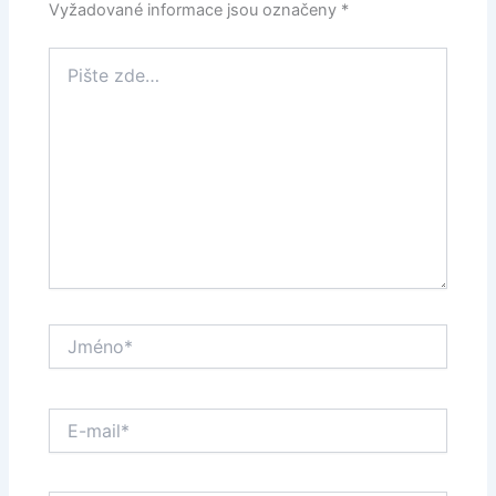
Vyžadované informace jsou označeny
*
Pište
zde…
Jméno*
E-
mail*