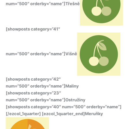
num=“500″ orderby=“name“]Třešně
[showposts category=“41″
num=“500″ orderby=“name“]Višně
[showposts category=“42″
num=“500″ orderby=“name“]Maliny
[showposts category=“23″
num=“500″ orderby=“name“]Ostružiny
[showposts category=“40″ num=“500″ orderby=“name“]
[/ezcol_1quarter] [ezcol_1quarter_end]Meruňky