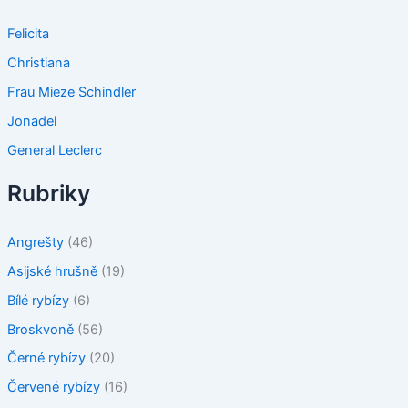
Felicita
Christiana
Frau Mieze Schindler
Jonadel
General Leclerc
Rubriky
Angrešty
(46)
Asijské hrušně
(19)
Bílé rybízy
(6)
Broskvoně
(56)
Černé rybízy
(20)
Červené rybízy
(16)