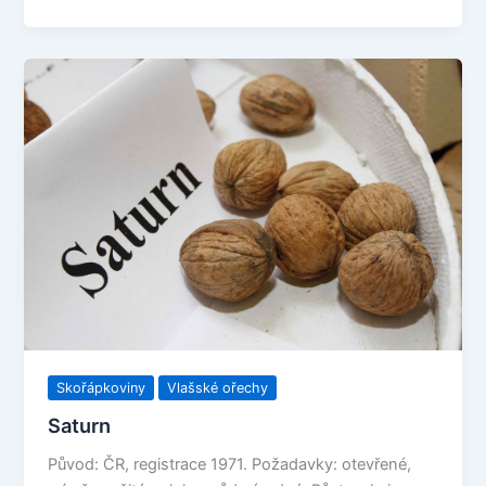
Skořápkoviny
Vlašské ořechy
Saturn
Původ: ČR, registrace 1971. Požadavky: otevřené,