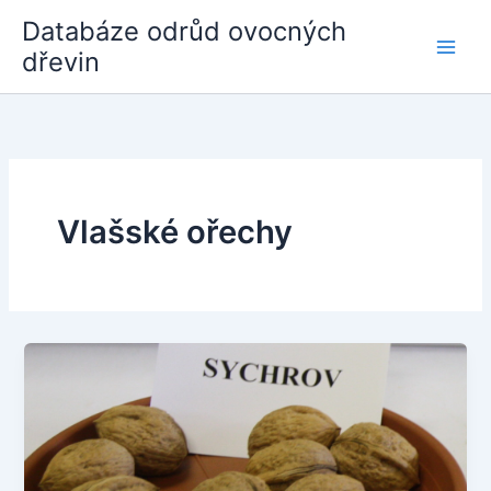
Přeskočit
Databáze odrůd ovocných
na
dřevin
obsah
Vlašské ořechy