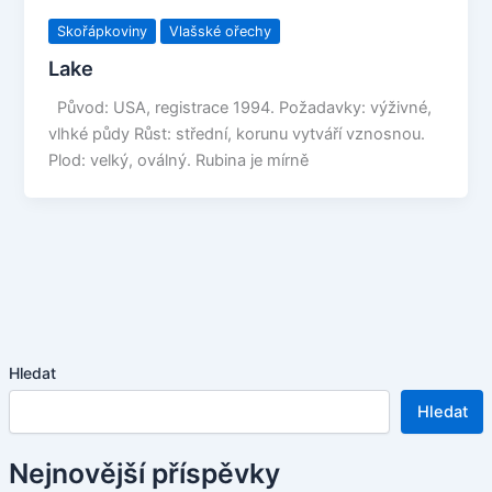
Skořápkoviny
Vlašské ořechy
Lake
Původ: USA, registrace 1994. Požadavky: výživné,
vlhké půdy Růst: střední, korunu vytváří vznosnou.
Plod: velký, oválný. Rubina je mírně
Hledat
Hledat
Nejnovější příspěvky