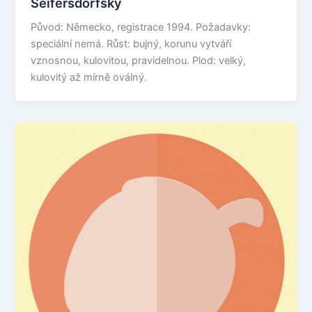
Seifersdorfský
Původ: Německo, registrace 1994. Požadavky:
speciální nemá. Růst: bujný, korunu vytváří
vznosnou, kulovitou, pravidelnou. Plod: velký,
kulovitý až mírně oválný.