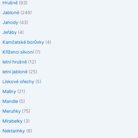
Hrušně
(93)
Jabloně
(249)
Jahody
(43)
Jeřáby
(4)
Kamčatské borůvky
(4)
Kříženci slivoní
(7)
letní hrušně
(12)
letní jabloně
(25)
Lískové ořechy
(5)
Maliny
(21)
Mandle
(5)
Meruňky
(75)
Mirabelky
(3)
Nektarinky
(6)