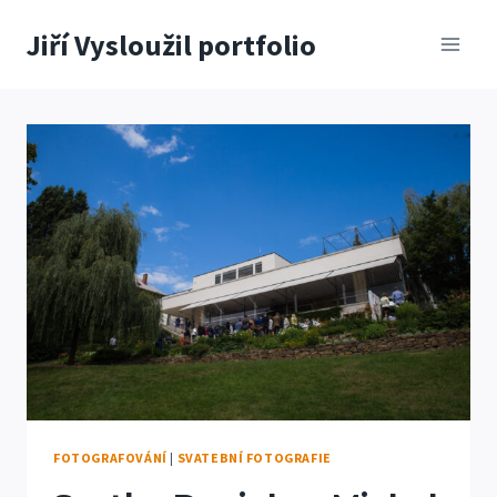
Přeskočit
Jiří Vysloužil portfolio
na
obsah
FOTOGRAFOVÁNÍ
|
SVATEBNÍ FOTOGRAFIE