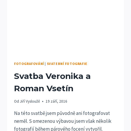
FOTOGRAFOVÁNÍ
|
SVATEBNÍ FOTOGRAFIE
Svatba Veronika a
Roman Vsetín
Od
Jiří Vysloužil
19 září, 2016
Na této svatbě jsem původně ani fotografovat
neměl. S omezenou výbavou jsem však několik
fotografií během párového focení vytvořil.