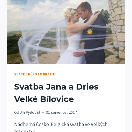
SVATEBNÍ FOTOGRAFIE
Svatba Jana a Dries
Velké Bílovice
Od
Jiří Vysloužil
31 července, 2017
Nádherná Česko-Belgická svatba ve Velkých