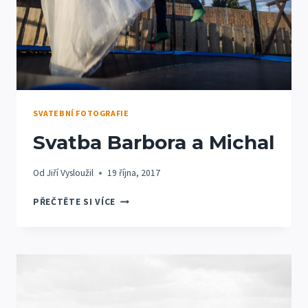
SVATEBNÍ FOTOGRAFIE
Svatba Barbora a Michal
Od
Jiří Vysloužil
19 října, 2017
SVATBA
PŘEČTĚTE SI VÍCE
BARBORA
A
MICHAL