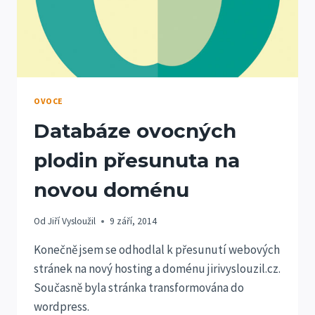
OVOCE
Databáze ovocných
plodin přesunuta na
novou doménu
Od
Jiří Vysloužil
9 září, 2014
Konečně jsem se odhodlal k přesunutí webových
stránek na nový hosting a doménu jirivyslouzil.cz.
Současně byla stránka transformována do
wordpress.