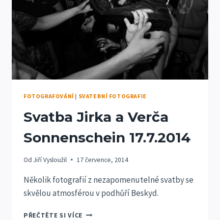
FOTOGRAFOVÁNÍ
|
SVATEBNÍ FOTOGRAFIE
Svatba Jirka a Verča
Sonnenschein 17.7.2014
Od
Jiří Vysloužil
17 července, 2014
Několik fotografií z nezapomenutelné svatby se
skvělou atmosférou v podhůří Beskyd.
SVATBA
PŘEČTĚTE SI VÍCE