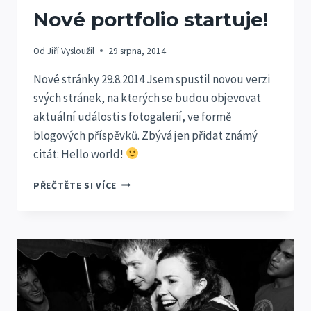
Nové portfolio startuje!
Od
Jiří Vysloužil
29 srpna, 2014
Nové stránky 29.8.2014 Jsem spustil novou verzi
svých stránek, na kterých se budou objevovat
aktuální události s fotogalerií, ve formě
blogových příspěvků. Zbývá jen přidat známý
citát: Hello world!
NOVÉ
PŘEČTĚTE SI VÍCE
PORTFOLIO
STARTUJE!