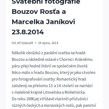
Svatební fotografie
Bouzov Rosťa a
Marcelka Janíkovi
23.8.2014
Od
Jiří Vysloužil
29 srpna, 2014
Několik obrázků z parádní svatba na hradě
Bouzov a následné oslavě v Chornici. Krásnému
páru přeji hodně štěstí ve společném životě.
Něco málo o hradu Bouzov, který je jako stvořen
pro fotografování svatby: Romantický hrad
založený na přelomu 13. a 14. století se nachází
v malebné krajině Litovelska a Mohelnicka.
Do roku 1696 jej střídavě vlastnili příslušníci
různých českých a moravských rodů, pak panství